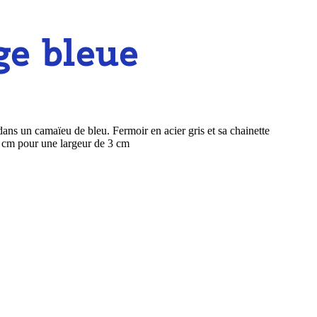
ge bleue
ans un camaïeu de bleu. Fermoir en acier gris et sa chainette
20 cm pour une largeur de 3 cm