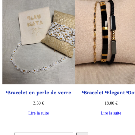
Bracelet en perle de verre
Bracelet Elegant Do
3,50
€
18,00
€
Lire la suite
Lire la suite
Recherche