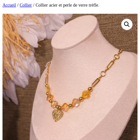
Aller
Accueil
/
Collier
/ Collier acier et perle de verre trèfle.
au
contenu