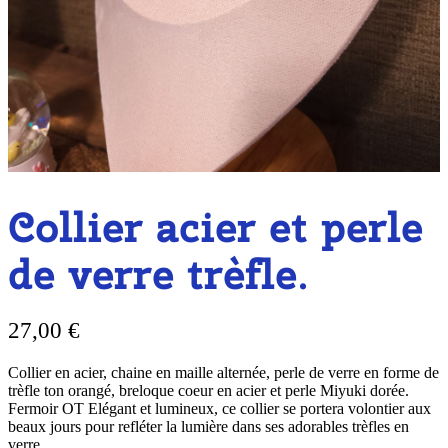
Collier acier et perle
de verre trèfle.
27,00
€
Collier en acier, chaine en maille alternée, perle de verre en forme de
trèfle ton orangé, breloque coeur en acier et perle Miyuki dorée.
Fermoir OT Elégant et lumineux, ce collier se portera volontier aux
beaux jours pour refléter la lumière dans ses adorables trèfles en
verre.